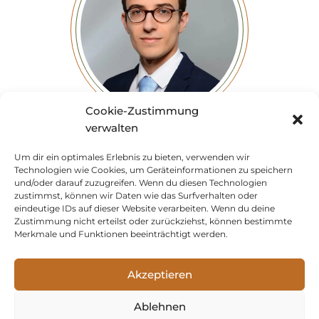
Cookie-Zustimmung
verwalten
Jan Steiner
Um dir ein optimales Erlebnis zu bieten, verwenden wir
Steuerberater
Technologien wie Cookies, um Geräteinformationen zu speichern
und/oder darauf zuzugreifen. Wenn du diesen Technologien
zustimmst, können wir Daten wie das Surfverhalten oder
eindeutige IDs auf dieser Website verarbeiten. Wenn du deine
Zustimmung nicht erteilst oder zurückziehst, können bestimmte
Merkmale und Funktionen beeinträchtigt werden.
Akzeptieren
Ablehnen
Startseite
Kanzlei
Kontakt