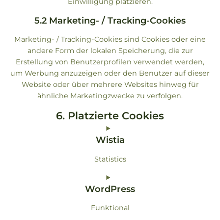
Einwilligung platzieren.
5.2 Marketing- / Tracking-Cookies
Marketing- / Tracking-Cookies sind Cookies oder eine
andere Form der lokalen Speicherung, die zur
Erstellung von Benutzerprofilen verwendet werden,
um Werbung anzuzeigen oder den Benutzer auf dieser
Website oder über mehrere Websites hinweg für
ähnliche Marketingzwecke zu verfolgen.
6. Platzierte Cookies
Wistia
Statistics
Consent
WordPress
to
service
Funktional
wistia