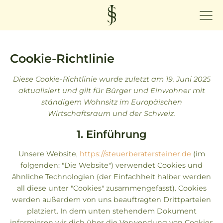
Cookie-Richtlinie
Diese Cookie-Richtlinie wurde zuletzt am 19. Juni 2025
aktualisiert und gilt für Bürger und Einwohner mit
ständigem Wohnsitz im Europäischen
Wirtschaftsraum und der Schweiz.
1. Einführung
Unsere Website,
https://steuerberatersteiner.de
(im
folgenden: "Die Website") verwendet Cookies und
ähnliche Technologien (der Einfachheit halber werden
all diese unter "Cookies" zusammengefasst). Cookies
werden außerdem von uns beauftragten Drittparteien
platziert. In dem unten stehendem Dokument
informieren wir dich über die Verwendung von Cookies